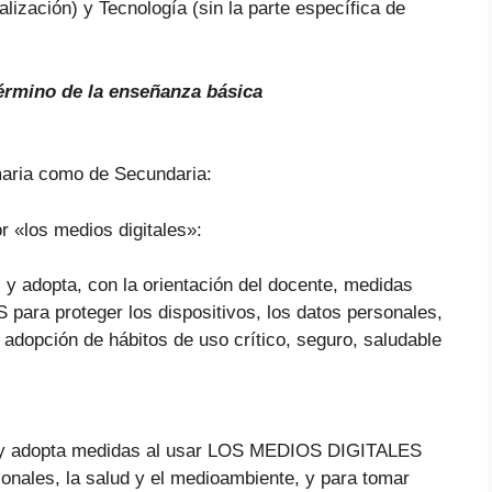
lización) y Tecnología (sin la parte específica de
término de la enseñanza básica
imaria como de Secundaria:
or «los medios digitales»:
 y adopta, con la orientación del docente, medidas
ara proteger los dispositivos, los datos personales,
a adopción de hábitos de uso crítico, seguro, saludable
os y adopta medidas al usar LOS MEDIOS DIGITALES
sonales, la salud y el medioambiente, y para tomar