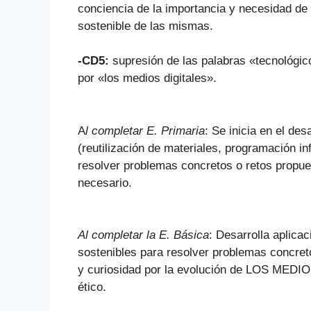
conciencia de la importancia y necesidad de h
sostenible de las mismas.
-CD5:
supresión de las palabras «tecnológico
por «los medios digitales».
A
l completar E. Primaria
: Se inicia en el des
(reutilización de materiales, programación i
resolver problemas concretos o retos propue
necesario.
Al completar la E. Básica
: Desarrolla aplica
sostenibles para resolver problemas concret
y curiosidad por la evolución de LOS MEDIO
ético.