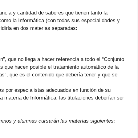
tancia y cantidad de saberes que tienen tanto la
 como la Informática (con todas sus especialidades y
vidirla en dos materias separadas:
ión”, que no llega a hacer referencia a todo el “Conjunto
as que hacen posible el tratamiento automático de la
s”, que es el contenido que debería tener y que se
as por especialistas adecuados en función de su
 la materia de Informática, las titulaciones deberían ser
umnos y alumnas cursarán las materias siguientes: