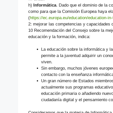
h)
Informática
. Dado que el dominio de la co
como para que la Comisión Europea haya ela
(
https://ec.europa.eu/education/education-in-
2: mejorar las competencias y capacidades di
10 Recomendación del Consejo sobre la mejor
educación y la formación, indica:
La educación sobre la informática y la
permite a la juventud adquirir un conoc
viven.
Sin embargo, muchos jóvenes europeos
contacto con la enseñanza informática
Un gran número de Estados miembros 
actualmente sus programas educativos,
educación primaria o añadiendo nuevos 
ciudadanía digital y el pensamiento 
Consideramos que la materia de Informática (