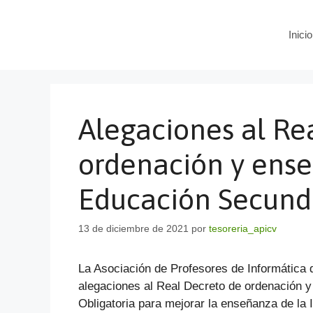
Saltar
al
Inicio
contenido
Alegaciones al Re
ordenación y ens
Educación Secunda
13 de diciembre de 2021
por
tesoreria_apicv
La Asociación de Profesores de Informática 
alegaciones al Real Decreto de ordenación 
Obligatoria para mejorar la enseñanza de la