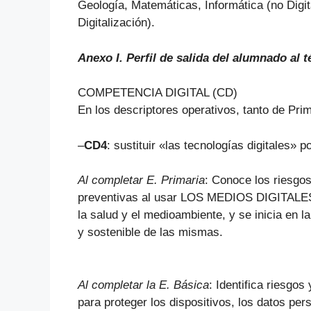
Geología, Matemáticas, Informática (no Digita
Digitalización).
Anexo I. Perfil de salida del alumnado al 
COMPETENCIA DIGITAL (CD)
En los descriptores operativos, tanto de Pr
–
CD4
: sustituir «las tecnologías digitales» p
Al completar E. Primaria
: Conoce los riesgos
preventivas al usar LOS MEDIOS DIGITALES p
la salud y el medioambiente, y se inicia en l
y sostenible de las mismas.
Al completar la E. Básica
: Identifica riesg
para proteger los dispositivos, los datos per