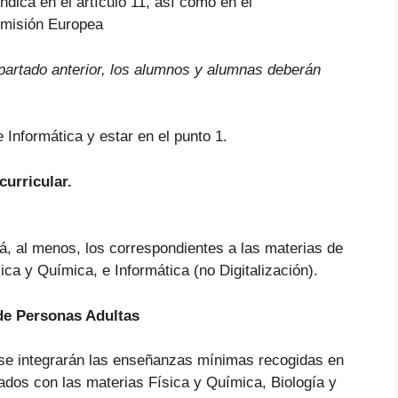
ndica en el artículo 11, así como en el
omisión Europea
artado anterior, los alumnos y alumnas deberán
e Informática y estar en el punto 1.
curricular.
irá, al menos, los correspondientes a las materias de
ca y Química, e Informática (no Digitalización).
 de Personas Adultas
e se integrarán las enseñanzas mínimas recogidas en
nados con las materias Física y Química, Biología y