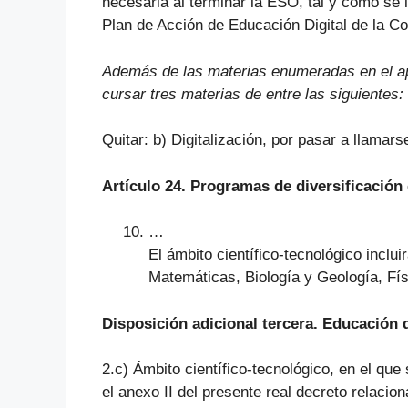
necesaria al terminar la ESO, tal y como se i
Plan de Acción de Educación Digital de la C
Además de las materias enumeradas en el ap
cursar tres materias de entre las siguientes:
Quitar: b) Digitalización, por pasar a llamars
Artículo 24. Programas de diversificación 
…
El ámbito científico-tecnológico inclu
Matemáticas, Biología y Geología, Físi
Disposición adicional tercera. Educación
2.c) Ámbito científico-tecnológico, en el qu
el anexo II del presente real decreto relacio