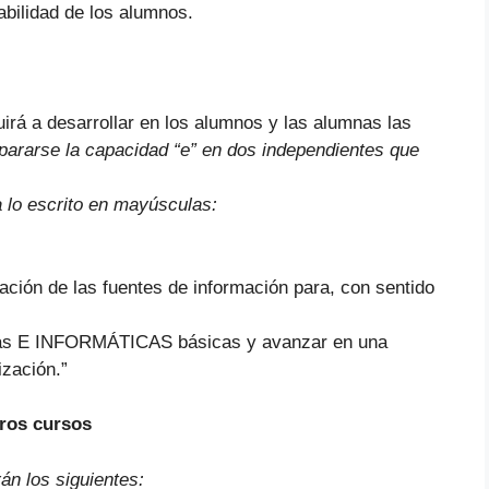
abilidad de los alumnos.
irá a desarrollar en los alumnos y las alumnas las
ararse la capacidad “e” en dos independientes que
a lo escrito en mayúsculas:
zación de las fuentes de información para, con sentido
icas E INFORMÁTICAS básicas y avanzar en una
ización.”
eros cursos
án los siguientes: