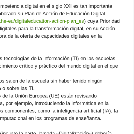
mpetencia digital en el siglo XXI es tan importante
borado su Plan de Acción de Educación Digital
the-eu/digitaleducation-action-plan_es
) cuya Prioridad
gitales para la transformación digital, en su Acción
a de la oferta de capacidades digitales en la
s tecnologías de la información (TI) en las escuelas
imiento crítico y práctico del mundo digital en el que
 salen de la escuela sin haber tenido ningún
 o sobre las TI.
de la Unión Europea (UE) están revisando
 por ejemplo, introduciendo la informática en la
componentes, como la inteligencia artificial (IA), la
computacional en los programas de enseñanza.
incluye la parte llamada «Digitalización») debería