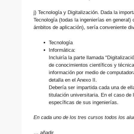
j) Tecnología y Digitalización. Dada la impor
Tecnología (todas la ingenierías en general)
ámbitos de aplicación), sería conveniente di
Tecnología
Informática:
Incluiría la parte llamada “Digitalizac
de conocimientos científicos y técnic
información por medio de computadora
detalla en el Anexo II.
Debería ser impartida cada una de ell
titulación universitaria. En el caso de
específicas de sus ingenierías.
En cada uno de los tres cursos todos los al
… añadir