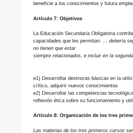
beneficie a los conocimientos y futura emple
Artículo 7: Objetivos
La Educación Secundaria Obligatoria contribu
capacidades que les permitan:
… debería sep
no tienen que estar
siempre relacionados, e incluir en la segund
e1) Desarrollar destrezas básicas en la utili
crítico, adquirir nuevos conocimientos
e2) Desarrollar las competencias tecnológ
reflexión ética sobre su funcionamiento y util
Artículo 8: Organización de los tres prim
Las materias de los tres primeros cursos ser